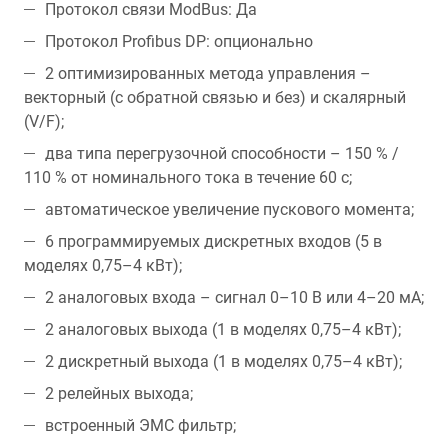
Протокол связи ModBus: Да
Протокол Profibus DP: опционально
2 оптимизированных метода управления –
векторный (с обратной связью и без) и скалярный
(V/F);
два типа перегрузочной способности – 150 % /
110 % от номинального тока в течение 60 с;
автоматическое увеличение пускового момента;
6 программируемых дискретных входов (5 в
моделях 0,75–4 кВт);
2 аналоговых входа – сигнал 0–10 В или 4–20 мA;
2 аналоговых выхода (1 в моделях 0,75–4 кВт);
2 дискретный выхода (1 в моделях 0,75–4 кВт);
2 релейных выхода;
встроенный ЭМС фильтр;