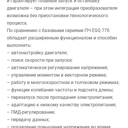
и гарантирует плавные запуск и остановку
двигателя – при этом интеграция преобразователя
возможна без приостановки технологического
процесса.
По сравнению с базовыми сериями ПЧ ESQ 770
обладает расширенным функционалом и способен
выполнять:
– автонастройку двигателя;
– поиск скорости при запуске;
– автоматическое регулирование напряжения;
– управление моментом в векторном режиме;
– работу в многоскоростном и толчковом режимах;
– функции колебания частоты и подсчета длины;
– перезапуск после пропадания электропитания;
– адаптацию к низкому качеству электропитания;
– ПИД-регулирование;
– передачу данных;
– подавление повышения напряжения во время