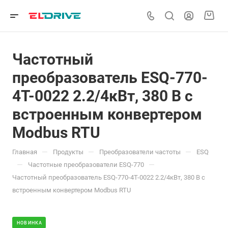
Частотный
преобразователь ESQ-770-
4T-0022 2.2/4кВт, 380 В с
встроенным конвертером
Modbus RTU
—
—
—
Главная
Продукты
Преобразователи частоты
ESQ
—
—
Частотные преобразователи ESQ-770
Частотный преобразователь ESQ-770-4T-0022 2.2/4кВт, 380 В с
встроенным конвертером Modbus RTU
НОВИНКА