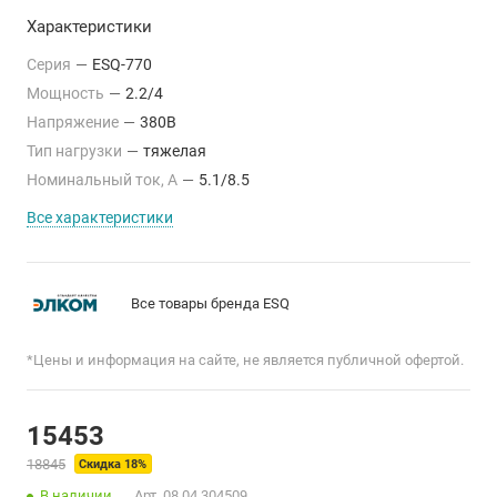
Характеристики
Серия
—
ESQ-770
Мощность
—
2.2/4
Напряжение
—
380В
Тип нагрузки
—
тяжелая
Номинальный ток, А
—
5.1/8.5
Все характеристики
Все товары бренда ESQ
*Цены и информация на сайте, не является публичной офертой.
15453
18845
Скидка 18%
В наличии
Арт.
08.04.304509